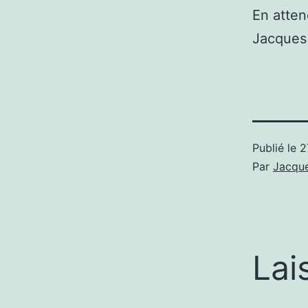
En atten
Jacques
Publié le
2
Par
Jacque
Lai