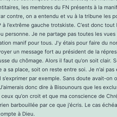
ntitaires, les membres du FN présents à la manif
Par contre, on a entendu et vu à la tribune les p
 à l’extrême gauche trotskiste. C’est donc tout 
 personne. Je ne partage pas toutes les vues
sation manif pour tous. J’y étais pour faire du n
oyer un message fort au président de la répres
usse du chômage. Alors il faut qu’on soit clair. S
 a sa place, soit on reste entre soi. Je n’ai pa
s’exprimer par exemple. Sans doute avait-on o
r. J’aimerais donc dire à Bisounours que les excl
 ceux qu’on croit et que ma conscience de Chr
 rien barbouillée par ce que j’écris. Le cas échéa
compte à Dieu.