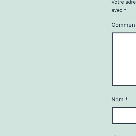
Votre adre
avec
*
Comment
Nom
*