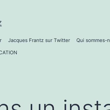
Z
r
Jacques Frantz sur Twitter
Qui sommes-n
CATION
s un insta