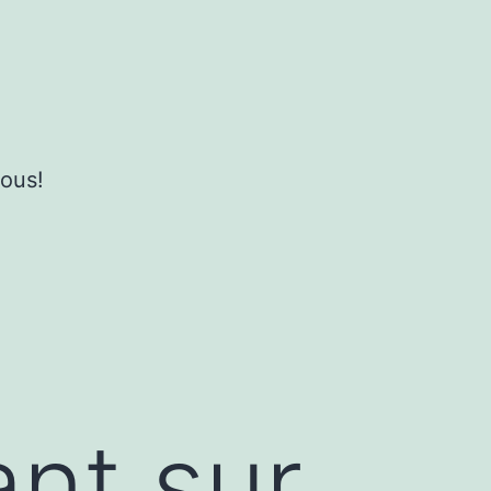
ous!
nt sur