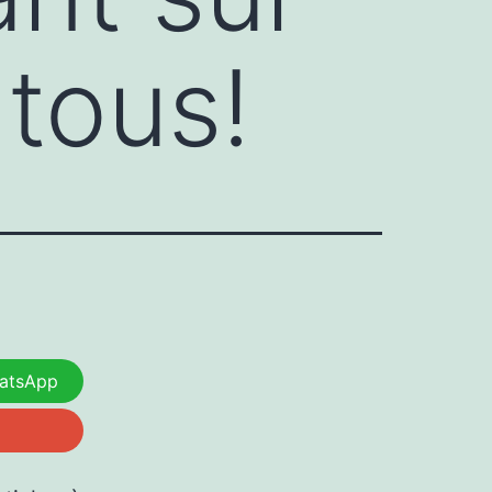
 tous!
atsApp