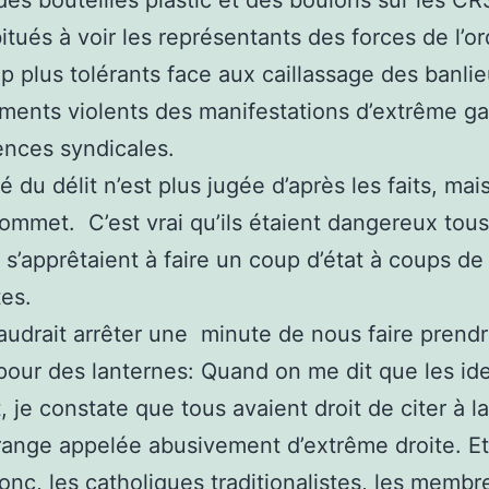
bitués à voir les représentants des forces de l’or
 plus tolérants face aux caillassage des banli
ents violents des manifestations d’extrême g
ences syndicales.
é du délit n’est plus jugée d’après les faits, mai
commet. C’est vrai qu’ils étaient dangereux tou
 s’apprêtaient à faire un coup d’état à coups de
tes.
 faudrait arrêter une minute de nous faire prend
pour des lanternes: Quand on me dit que les ide
, je constate que tous avaient droit de citer à l
frange appelée abusivement d’extrême droite. Et
onc, les catholiques traditionalistes, les membr