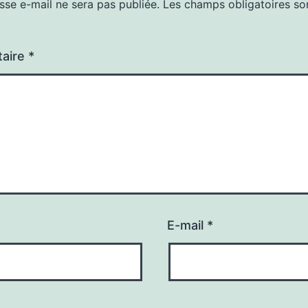
sse e-mail ne sera pas publiée.
Les champs obligatoires so
aire
*
E-mail
*