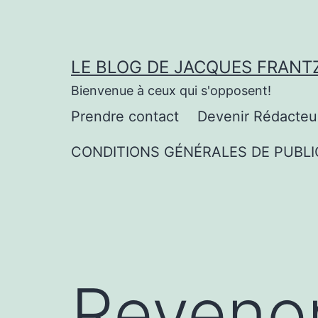
Aller
au
contenu
LE BLOG DE JACQUES FRANT
Bienvenue à ceux qui s'opposent!
Prendre contact
Devenir Rédacteu
CONDITIONS GÉNÉRALES DE PUBLI
Revenon