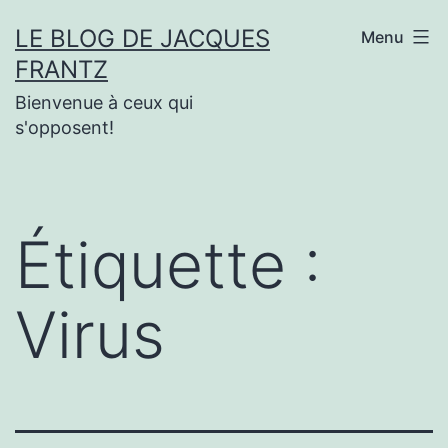
Aller
LE BLOG DE JACQUES
Menu
au
FRANTZ
contenu
Bienvenue à ceux qui
s'opposent!
Étiquette :
Virus