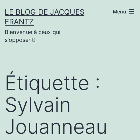
Aller
LE BLOG DE JACQUES
Menu
au
FRANTZ
contenu
Bienvenue à ceux qui
s'opposent!
Étiquette :
Sylvain
Jouanneau