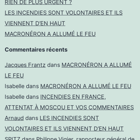
RIEN DE PLUS URGENT ?
LES INCENDIES SONT VOLONTAIRES ET ILS
VIENNENT D’EN HAUT
MACRONÉRON A ALLUMÉ LE FEU
Commentaires récents
Jacques Frantz
dans
MACRONÉRON A ALLUMÉ
LE FEU
Isabelle
dans
MACRONÉRON A ALLUMÉ LE FEU
Isabelle
dans
INCENDIES EN FRANCE,
ATTENTAT À MOSCOU ET VOS COMMENTAIRES
Arnaud
dans
LES INCENDIES SONT
VOLONTAIRES ET ILS VIENNENT D’EN HAUT
SPITZ
dans
Philippe Vigier, rapporteur général de