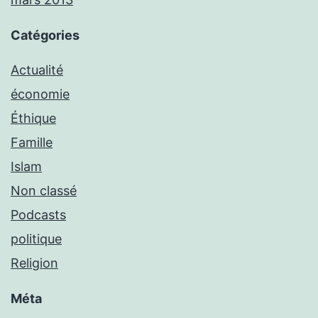
Catégories
Actualité
économie
Éthique
Famille
Islam
Non classé
Podcasts
politique
Religion
Méta