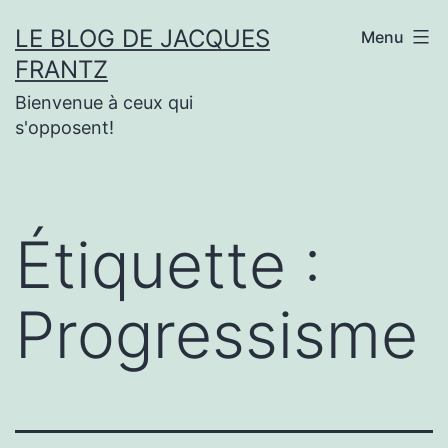
Aller
LE BLOG DE JACQUES
Menu
au
FRANTZ
contenu
Bienvenue à ceux qui
s'opposent!
Étiquette :
Progressisme