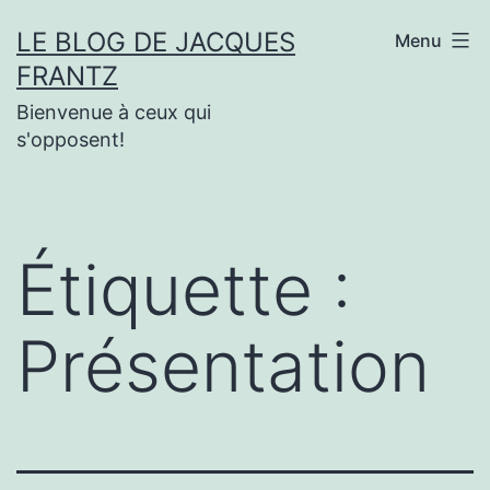
Aller
LE BLOG DE JACQUES
Menu
au
FRANTZ
contenu
Bienvenue à ceux qui
s'opposent!
Étiquette :
Présentation