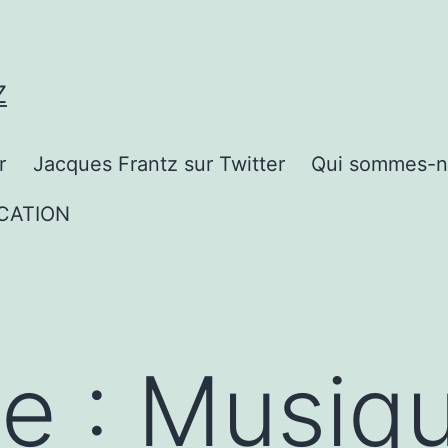
Z
r
Jacques Frantz sur Twitter
Qui sommes-n
CATION
te :
Musiq