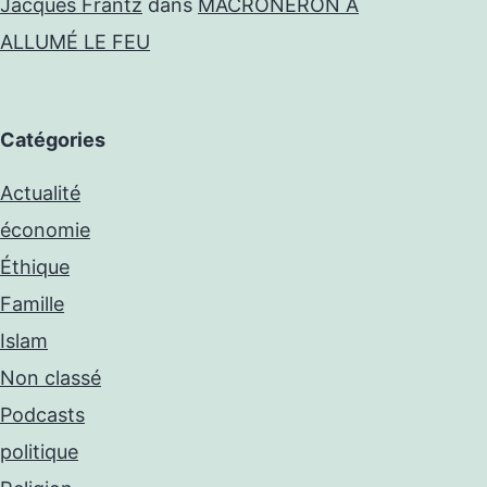
Jacques Frantz
dans
MACRONÉRON A
ALLUMÉ LE FEU
Catégories
Actualité
économie
Éthique
Famille
Islam
Non classé
Podcasts
politique