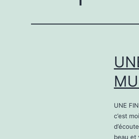
UN
MU
UNE FIN
c’est mo
d’écoute
beau et 