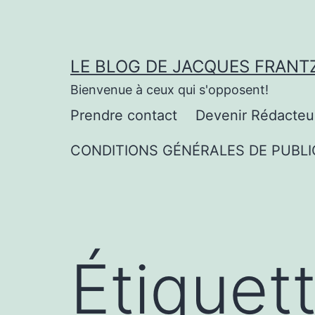
Aller
au
contenu
LE BLOG DE JACQUES FRANT
Bienvenue à ceux qui s'opposent!
Prendre contact
Devenir Rédacteu
CONDITIONS GÉNÉRALES DE PUBLI
Étiquet