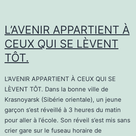
L’AVENIR APPARTIENT À
CEUX QUI SE LÈVENT
TÔT.
L’AVENIR APPARTIENT À CEUX QUI SE
LÈVENT TÔT. Dans la bonne ville de
Krasnoyarsk (Sibérie orientale), un jeune
garçon s’est réveillé à 3 heures du matin
pour aller à l’école. Son réveil s’est mis sans
crier gare sur le fuseau horaire de