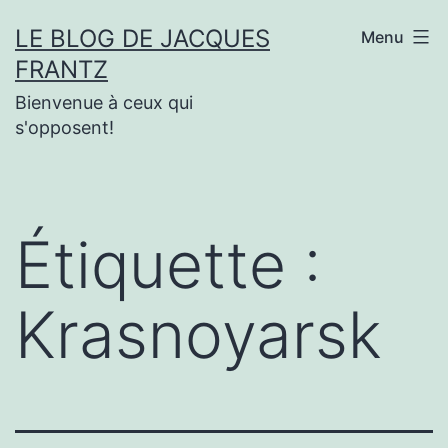
Aller
LE BLOG DE JACQUES
Menu
au
FRANTZ
contenu
Bienvenue à ceux qui
s'opposent!
Étiquette :
Krasnoyarsk