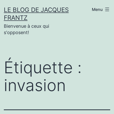
Aller
LE BLOG DE JACQUES
Menu
au
FRANTZ
contenu
Bienvenue à ceux qui
s'opposent!
Étiquette :
invasion