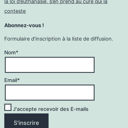
la loi d’euthanasie, s’en prend au curé qui la
conteste
Abonnez-vous !
Formulaire d'inscription à la liste de diffusion.
Nom*
Email*
J'accepte recevoir des E-mails