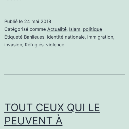
Publié le
24 mai 2018
Catégorisé comme
Actualité
,
Islam
,
politique
Étiqueté
Banlieues
,
Identité nationale
,
immigration
,
invasion
,
Réfugiés
,
violence
TOUT CEUX QUI LE
PEUVENT À