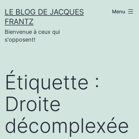
Aller
LE BLOG DE JACQUES
Menu
au
FRANTZ
contenu
Bienvenue à ceux qui
s'opposent!
Étiquette :
Droite
décomplexée