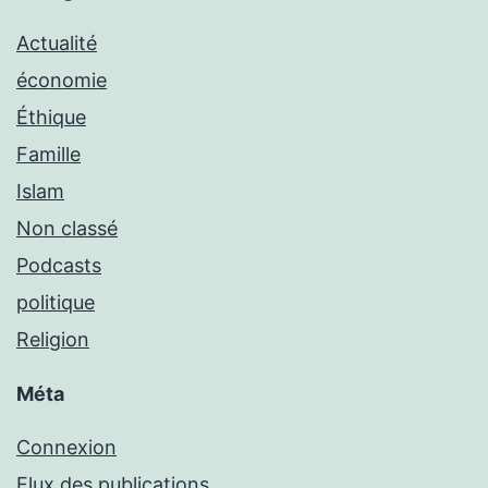
Actualité
économie
Éthique
Famille
Islam
Non classé
Podcasts
politique
Religion
Méta
Connexion
Flux des publications