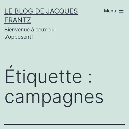
Aller
LE BLOG DE JACQUES
Menu
au
FRANTZ
contenu
Bienvenue à ceux qui
s'opposent!
Étiquette :
campagnes