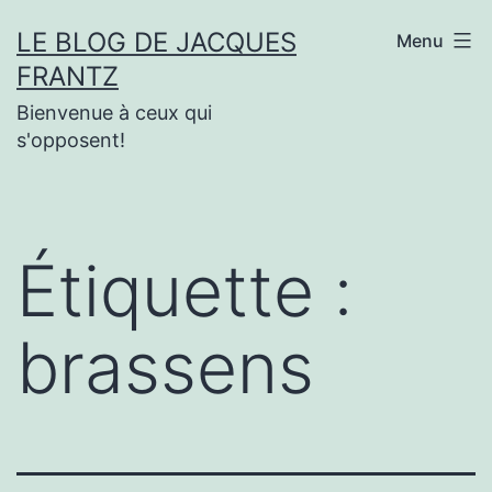
Aller
LE BLOG DE JACQUES
Menu
au
FRANTZ
contenu
Bienvenue à ceux qui
s'opposent!
Étiquette :
brassens