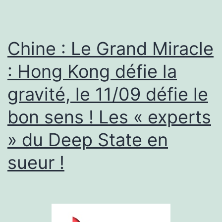
Chine : Le Grand Miracle
: Hong Kong défie la
gravité, le 11/09 défie le
bon sens ! Les « experts
» du Deep State en
sueur !