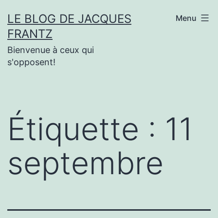
Aller
LE BLOG DE JACQUES
Menu
au
FRANTZ
contenu
Bienvenue à ceux qui
s'opposent!
Étiquette :
11
septembre