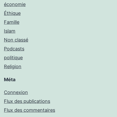
économie
Éthique
Famille
Islam
Non classé
Podcasts
politique
Religion
Méta
Connexion
Flux des publications
Flux des commentaires