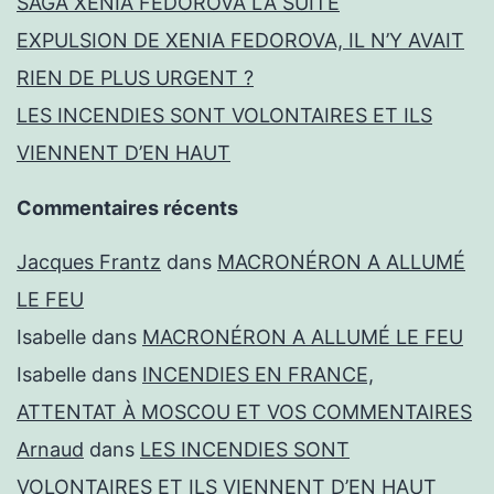
sueur
SAGA XENIA FEDOROVA LA SUITE
!
EXPULSION DE XENIA FEDOROVA, IL N’Y AVAIT
RIEN DE PLUS URGENT ?
LES INCENDIES SONT VOLONTAIRES ET ILS
VIENNENT D’EN HAUT
Commentaires récents
Jacques Frantz
dans
MACRONÉRON A ALLUMÉ
LE FEU
Isabelle
dans
MACRONÉRON A ALLUMÉ LE FEU
Isabelle
dans
INCENDIES EN FRANCE,
ATTENTAT À MOSCOU ET VOS COMMENTAIRES
Arnaud
dans
LES INCENDIES SONT
VOLONTAIRES ET ILS VIENNENT D’EN HAUT