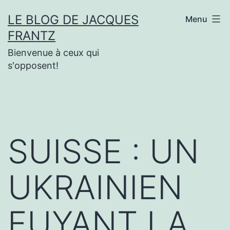
Aller
LE BLOG DE JACQUES
Menu
au
FRANTZ
contenu
Bienvenue à ceux qui
s'opposent!
SUISSE : UN
UKRAINIEN
FUYANT LA