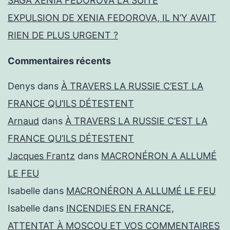
SAGA XENIA FEDOROVA LA SUITE
EXPULSION DE XENIA FEDOROVA, IL N’Y AVAIT
RIEN DE PLUS URGENT ?
Commentaires récents
Denys
dans
À TRAVERS LA RUSSIE C’EST LA
FRANCE QU’ILS DÉTESTENT
Arnaud
dans
À TRAVERS LA RUSSIE C’EST LA
FRANCE QU’ILS DÉTESTENT
Jacques Frantz
dans
MACRONÉRON A ALLUMÉ
LE FEU
Isabelle
dans
MACRONÉRON A ALLUMÉ LE FEU
Isabelle
dans
INCENDIES EN FRANCE,
ATTENTAT À MOSCOU ET VOS COMMENTAIRES