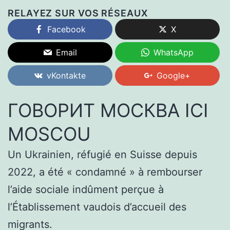
RELAYEZ SUR VOS RÉSEAUX
Facebook
X
Email
WhatsApp
vKontakte
Google+
ГОВОРИТ МОСКВА ICI
MOSCOU
Un Ukrainien, réfugié en Suisse depuis
2022, a été « condamné » à rembourser
l’aide sociale indûment perçue à
l’Établissement vaudois d’accueil des
migrants.