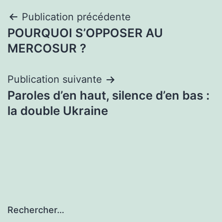
Navigation
Publication précédente
POURQUOI S’OPPOSER AU
de
MERCOSUR ?
l’article
Publication suivante
Paroles d’en haut, silence d’en bas :
la double Ukraine
Rechercher…