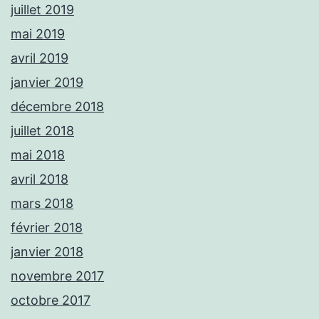
juillet 2019
mai 2019
avril 2019
janvier 2019
décembre 2018
juillet 2018
mai 2018
avril 2018
mars 2018
février 2018
janvier 2018
novembre 2017
octobre 2017