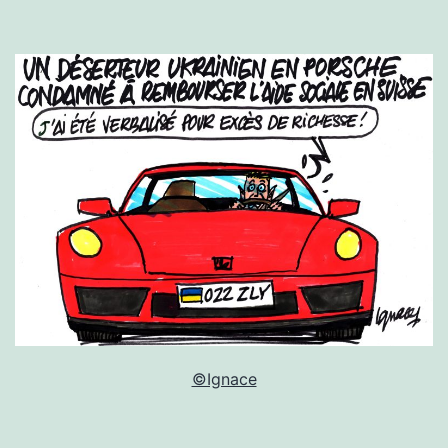
©Ignace