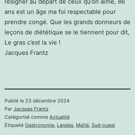
résigner au départ de ceux qu’on aime, 86
ans est un âge ma foi respectable pour
prendre congé. Que les grands donneurs de
leçons de diététique se le tiennent pour dit,
Le gras c’est la vie !
Jacques Frantz
Publié le
23 décembre 2024
Par
Jacques Frantz
Catégorisé comme
Actualité
Étiqueté
Gastronomie
,
Landes
,
Maïté
,
Sud-ouest