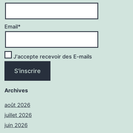
Email*
J'accepte recevoir des E-mails
Archives
août 2026
juillet 2026
juin 2026