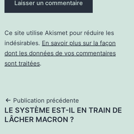
Ce site utilise Akismet pour réduire les
indésirables.
En savoir plus sur la façon
dont les données de vos commentaires
sont traitées
.
Navigation
Publication précédente
LE SYSTÈME EST-IL EN TRAIN DE
de
LÂCHER MACRON ?
l’article