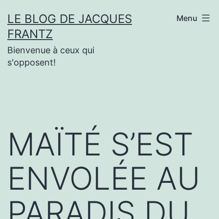
Aller
LE BLOG DE JACQUES
Menu
au
FRANTZ
contenu
Bienvenue à ceux qui
s'opposent!
MAÏTÉ S’EST
ENVOLÉE AU
PARADIS DU