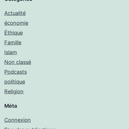
Actualité
économie
Éthique
Famille
Islam
Non classé
Podcasts
politique
Religion
Méta
Connexion