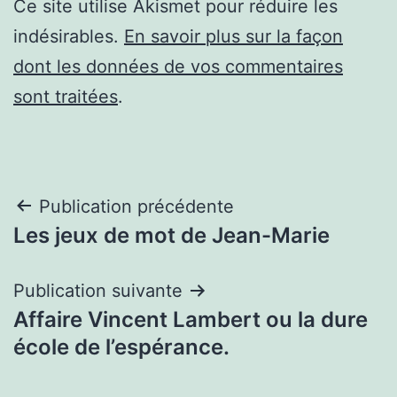
Ce site utilise Akismet pour réduire les
indésirables.
En savoir plus sur la façon
dont les données de vos commentaires
sont traitées
.
Navigation
Publication précédente
Les jeux de mot de Jean-Marie
de
l’article
Publication suivante
Affaire Vincent Lambert ou la dure
école de l’espérance.