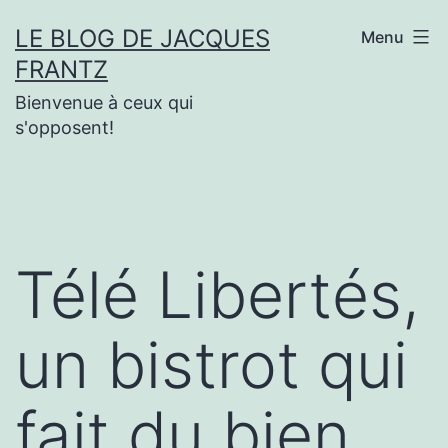
Aller
LE BLOG DE JACQUES
Menu
au
FRANTZ
contenu
Bienvenue à ceux qui
s'opposent!
Télé Libertés,
un bistrot qui
fait du bien.