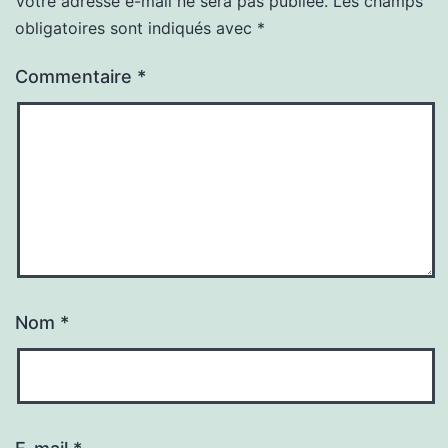
Votre adresse e-mail ne sera pas publiée.
Les champs
obligatoires sont indiqués avec
*
Commentaire
*
Nom
*