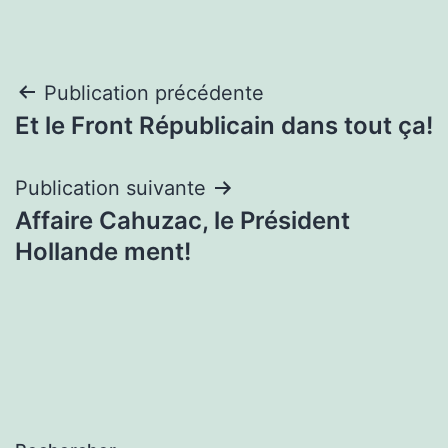
Navigation
Publication précédente
Et le Front Républicain dans tout ça!
de
l’article
Publication suivante
Affaire Cahuzac, le Président
Hollande ment!