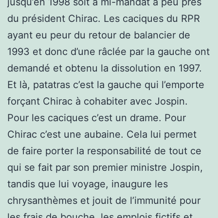
jusqu’en 1998 soit à mi-mandat à peu près
du président Chirac. Les caciques du RPR
ayant eu peur du retour de balancier de
1993 et donc d’une râclée par la gauche ont
demandé et obtenu la dissolution en 1997.
Et là, patatras c’est la gauche qui l’emporte
forçant Chirac à cohabiter avec Jospin.
Pour les caciques c’est un drame. Pour
Chirac c’est une aubaine. Cela lui permet
de faire porter la responsabilité de tout ce
qui se fait par son premier ministre Jospin,
tandis que lui voyage, inaugure les
chrysanthèmes et jouit de l’immunité pour
les frais de bouche, les emplois fictifs et