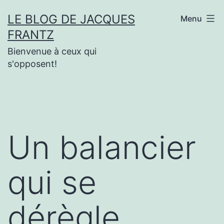
Aller
LE BLOG DE JACQUES
Menu
au
FRANTZ
contenu
Bienvenue à ceux qui
s'opposent!
Un balancier
qui se
dérègle